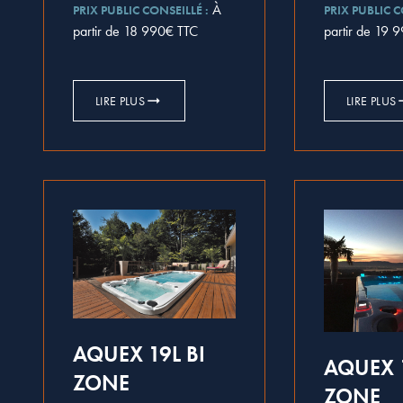
À
PRIX PUBLIC CONSEILLÉ :
PRIX PUBLIC C
partir de 18 990€ TTC
partir de 19 
LIRE PLUS
LIRE PLUS
AQUEX 19L BI
AQUEX 1
ZONE
ZONE