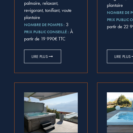
palmaire, relaxant,
plantaire
revigorant, tonifiant, voute
NOMBRE DE P
plantaire
PRIX PUBLIC C
3
NOMBRE DE POMPES :
partir de 22 
À
PRIX PUBLIC CONSEILLÉ :
partir de 19 990€ TTC
LIRE PLUS
LIRE PLUS