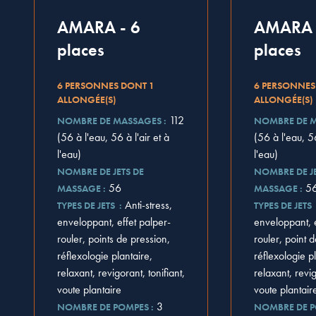
AMARA - 6
AMARA S
places
places
6 PERSONNES DONT 1
6 PERSONNES
ALLONGÉE(S)
ALLONGÉE(S)
112
NOMBRE DE MASSAGES :
NOMBRE DE M
(56 à l'eau, 56 à l'air et à
(56 à l'eau, 56
l'eau)
l'eau)
NOMBRE DE JETS DE
NOMBRE DE JE
56
5
MASSAGE :
MASSAGE :
Anti-stress,
TYPES DE JETS :
TYPES DE JETS 
enveloppant, effet palper-
enveloppant, e
rouler, points de pression,
rouler, point 
réflexologie plantaire,
réflexologie p
relaxant, revigorant, tonifiant,
relaxant, revig
voute plantaire
voute plantair
3
NOMBRE DE POMPES :
NOMBRE DE P