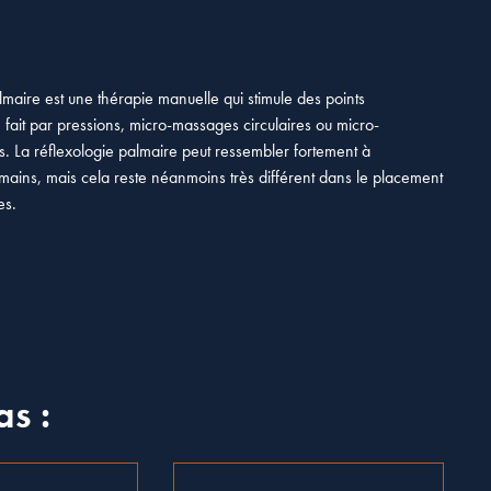
lmaire est une thérapie manuelle qui stimule des points
 fait par pressions, micro-massages circulaires ou micro-
s. La réflexologie palmaire peut ressembler fortement à
mains, mais cela reste néanmoins très différent dans le placement
es.
as :