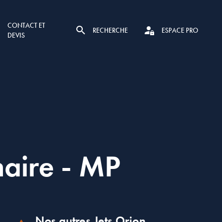
CONTACT ET
RECHERCHE
ESPACE PRO
DEVIS
maire - MP
Nos autres Jets Orion