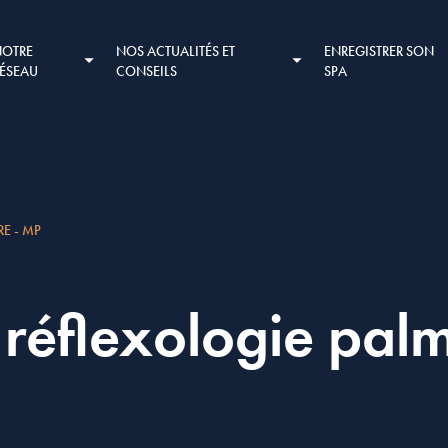
NOTRE
NOS ACTUALITÉS ET
ENREGISTRER SON
RÉSEAU
CONSEILS
SPA
E - MP
réflexologie pal