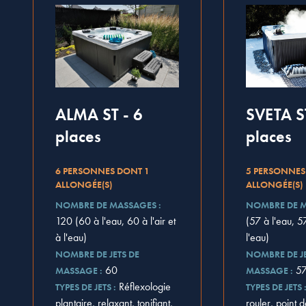
SVETA S
ALMA ST - 6
places
places
5 PERSONNES
6 PERSONNES DONT 1
ALLONGÉE(S)
ALLONGÉE(S)
NOMBRE DE M
NOMBRE DE MASSAGES :
(57 à l'eau, 57
120 (60 à l'eau, 60 à l'air et
l'eau)
à l'eau)
NOMBRE DE JE
NOMBRE DE JETS DE
5
60
MASSAGE :
MASSAGE :
Réflexologie
TYPES DE JETS 
TYPES DE JETS :
rouler, point 
plantaire, relaxant, tonifiant,