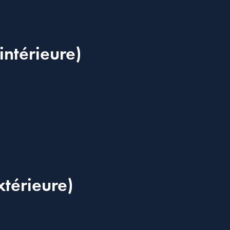
intérieure)
xtérieure)