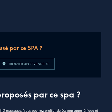
essé par ce SPA ?
TROUVER UN REVENDEUR
proposés par ce spa ?
110 massages. Vous pourrez profiter de 55 massages à l’eau et