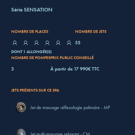
Série SENSATION
NOMBRE DE PLACES
NOMBRE DE JETS
55
DONT 1 ALLONGÉE(S)
NOMBRE DE POMPES
PRIX PUBLIC CONSEILLÉ
3
À partir de 17 990€ TTC
JETS PRÉSENTS SUR CE SPA
Jet de massage réflexologie palmaire - MP
Jet multi-massage relaxant - CM