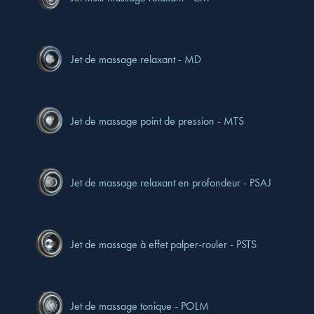
Jet de massage relaxant - MD
Jet de massage point de pression - MTS
Jet de massage relaxant en profondeur - PSAJ
Jet de massage à effet palper-rouler - PSTS
Jet de massage tonique - POLM