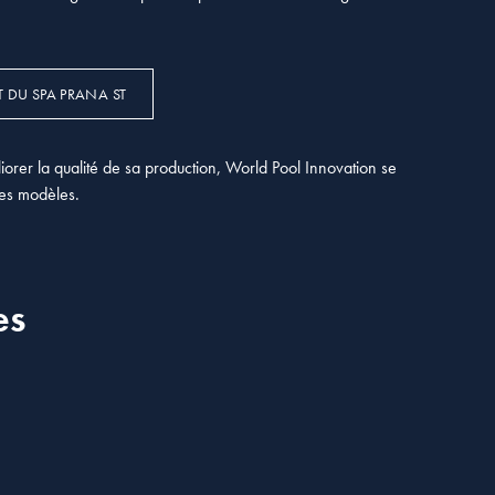
T DU SPA PRANA ST
orer la qualité de sa production, World Pool Innovation se
ses modèles.
es