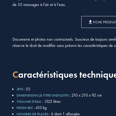
de 55 massages à l’air et à l’eau.
FICHE PRODUI
Documents et photos non contractuels. Soucieux de toujours améli
réserve le droit de modifier sans préavis les caractéristiques de 
Caractéristiques techniqu
55
JETS :
210 x 210 x 92 cm
DIMENSIONS (À TITRE INDICATIF) :
1325 litres
VOLUME D'EAU :
410 kg
POIDS SEC :
6 dont 1 allongée
NOMBRE DE PLACES :