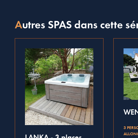
Autres SPAS dans cette sé
WEN
3 PERS
ALLONG
LANKA - 3 places