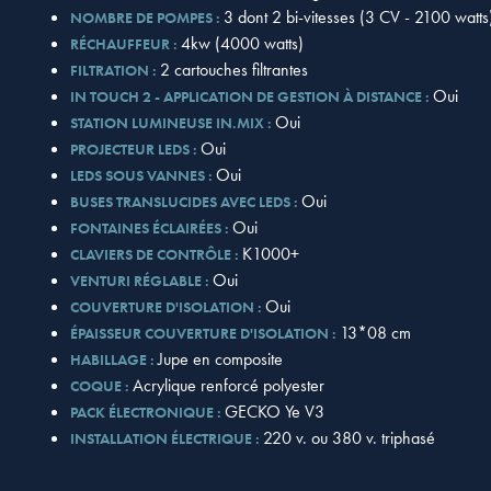
3 dont 2 bi-vitesses (3 CV - 2100 watts
NOMBRE DE POMPES :
4kw (4000 watts)
RÉCHAUFFEUR :
2 cartouches filtrantes
FILTRATION :
Oui
IN TOUCH 2 - APPLICATION DE GESTION À DISTANCE :
Oui
STATION LUMINEUSE IN.MIX :
Oui
PROJECTEUR LEDS :
Oui
LEDS SOUS VANNES :
Oui
BUSES TRANSLUCIDES AVEC LEDS :
Oui
FONTAINES ÉCLAIRÉES :
K1000+
CLAVIERS DE CONTRÔLE :
Oui
VENTURI RÉGLABLE :
Oui
COUVERTURE D'ISOLATION :
13*08 cm
ÉPAISSEUR COUVERTURE D'ISOLATION :
Jupe en composite
HABILLAGE :
Acrylique renforcé polyester
COQUE :
GECKO Ye V3
PACK ÉLECTRONIQUE :
220 v. ou 380 v. triphasé
INSTALLATION ÉLECTRIQUE :