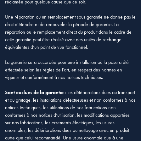
réclamée pour quelque cause que ce soit.
Une réparation ou un remplacement sous garantie ne donne pas le
droit d’étendre ni de renouveler la période de garantie. La
réparation ou le remplacement direct du produit dans le cadre de
cette garantie peut être réalisé avec des unités de rechange
équivalentes d’un point de vue fonctionnel.
La garantie sera accordée pour une installation où la pose a été
effectuée selon les règles de l’art, en respect des normes en
vigueur et conformément à nos notices techniques.
Sont exclues de la garantie
: les détériorations dues au transport
et au grutage, les installations défectueuses et non conformes à nos
notices techniques, les utilisations de nos fabrications non
conformes à nos notices d’utilisation, les modifications apportées
sur nos fabrications, les errements électriques, les usures
anormales, les détériorations dues au nettoyage avec un produit
autre que celui recommandé. Une usure anormale due à une