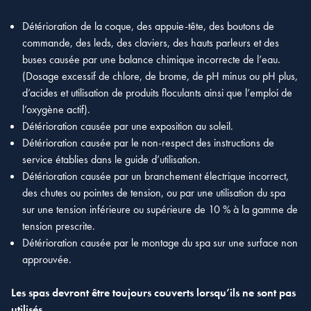
Détérioration de la coque, des appuie-tête, des boutons de
commande, des leds, des claviers, des hauts parleurs et des
buses causée par une balance chimique incorrecte de l’eau.
(Dosage excessif de chlore, de brome, de pH minus ou pH plus,
d’acides et utilisation de produits floculants ainsi que l’emploi de
l’oxygène actif).
Détérioration causée par une exposition au soleil.
Détérioration causée par le non-respect des instructions de
service établies dans le guide d’utilisation.
Détérioration causée par un branchement électrique incorrect,
des chutes ou pointes de tension, ou par une utilisation du spa
sur une tension inférieure ou supérieure de 10 % à la gamme de
tension prescrite.
Détérioration causée par le montage du spa sur une surface non
approuvée.
Les spas devront être toujours couverts lorsqu’ils ne sont pas
utilisés.