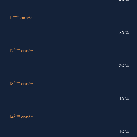
ème
11
année
25 %
ème
12
année
20 %
ème
13
année
15 %
ème
14
année
10 %