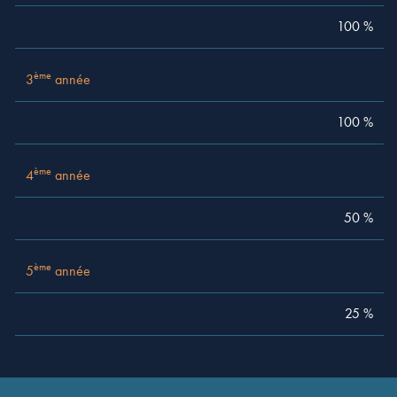
ème
4
année
50 %
100 %
ème
5
année
25 %
ème
3
année
100 %
ème
4
année
50 %
ème
5
année
25 %