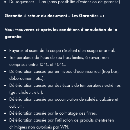
Du sequencer : 1 an (sans possibilité d’extension de garantie)
Garantie si retour du document « Les Garanties » :
Vous trouverez ci-après les conditions d’annulation de la
garantie
Rayures et usure de la coque résultant d’un usage anormal.
Températures de l’eau du spa hors limites, à savoir, non
comprises entre 15°C et 40°C.
Détérioration causée par un niveau d’eau incorrect (trop bas,
débordement, etc.).
Détérioration causée par des écarts de températures extrêmes
(gel, chaleur, etc.).
Détérioration causée par accumulation de saletés, calcaire et
calcium.
Détérioration causée par le colmatage des filtres.
Détérioration causée par l’utilisation de produits d’entretien
chimiques non autorisés par WPI.