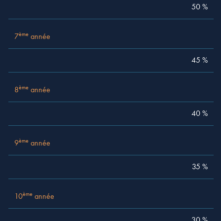
ème
13
année
15 %
50 %
ème
14
année
10 %
ème
7
année
ème
15
année
5 %
45 %
ème
8
année
40 %
ème
9
année
35 %
ème
10
année
30 %