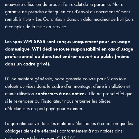
mauvaise utilisation du produit l’en exclut de la garantie. Notre
garantie ne prendra effet qu’en cas d’envoi du document dûment
rempli, intitulé « Les Garanties » dans un délai maximal de huit jours
à compter de la mise en service.
Les spas WPI SPAS sont conçus uniquement pour un usage
domestique. WPI décline toute responsabilité en cas d’usage
professionnel ou dans tout endroit ouvert au public (même
dans un cadre privé).
D’une manière générale, notre garantie couvre pour 2 ans tous
défauts ou vices dans le cadre d’un montage, d’une installation et
d’une utilisation
conformes à nos notices
. Elle ne prend effet que
si le revendeur ou l’installateur nous retourne les pièces
défectueuses en port payé pour examen.
La garantie couvre tous les matériels électriques à condition que les
câblages aient été effectués conformément à nos notices ainsi
qu’en respect de la norme C 15.100.