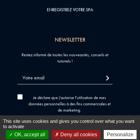
ENREGISTREZ VOTRE SPA
NEWSLETTER
Restez informé de toutes les nouveautés, conseils et
tutoriels !
Je déclare que j'autorise l'utilisation de mes
données personnelles à des fins commerciales et
de marketing.
This site uses cookies and gives you control over what you want
to activate
Tous droits réservés © 2026
SPA WPI
Mentions légales
OK, accept all
Deny all cookies
Personalize
Politique de confidentialité