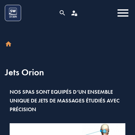
Aller au contenu
Cookies management panel
MENU
RECHERCHE
ESPACE PRO
ACCUEIL
Jets Orion
NOS SPAS SONT EQUIPÉS D’UN ENSEMBLE
UNIQUE DE JETS DE MASSAGES ÉTUDIÉS AVEC
PRÉCISION