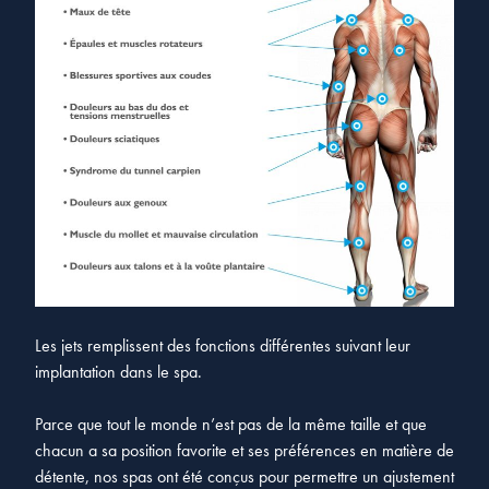
Les jets remplissent des fonctions différentes suivant leur
implantation dans le spa.
Parce que tout le monde n’est pas de la même taille et que
chacun a sa position favorite et ses préférences en matière de
détente, nos spas ont été conçus pour permettre un ajustement