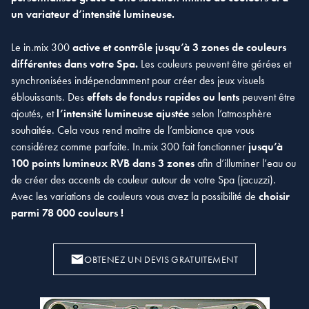
un variateur d’intensité lumineuse.
Le in.mix 300
active et contrôle jusqu’à 3 zones de couleurs
différentes dans votre Spa.
Les couleurs peuvent être gérées et
synchronisées indépendamment pour créer des jeux visuels
éblouissants. Des
effets de fondus rapides ou lents
peuvent être
ajoutés, et
l’intensité lumineuse ajustée
selon l’atmosphère
souhaitée. Cela vous rend maître de l’ambiance que vous
considérez comme parfaite. In.mix 300 fait fonctionner
jusqu’à
100 points lumineux RVB dans 3 zones
afin d’illuminer l’eau ou
de créer des accents de couleur autour de votre Spa (jacuzzi).
Avec les variations de couleurs vous avez la possibilité de
choisir
parmi 78 000 couleurs !
OBTENEZ UN DEVIS GRATUITEMENT