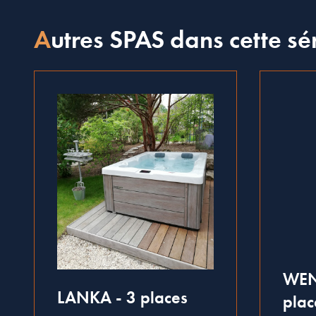
Autres SPAS dans cette sé
WEN
LANKA - 3 places
plac