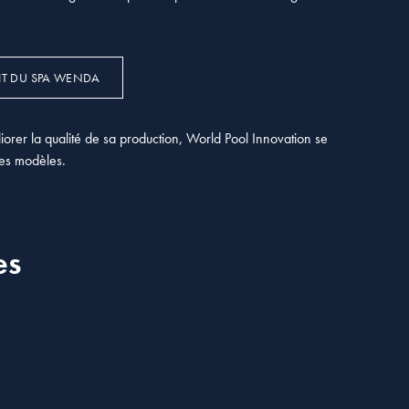
IT DU SPA WENDA
orer la qualité de sa production, World Pool Innovation se
ses modèles.
es