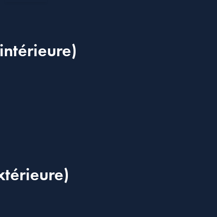
intérieure)
xtérieure)