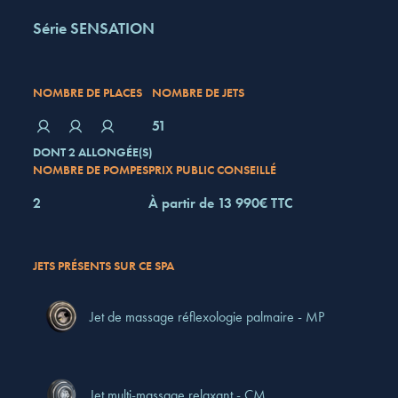
Série SENSATION
NOMBRE DE PLACES
NOMBRE DE JETS
51
DONT 2 ALLONGÉE(S)
NOMBRE DE POMPES
PRIX PUBLIC CONSEILLÉ
2
À partir de 13 990€ TTC
JETS PRÉSENTS SUR CE SPA
Jet de massage réflexologie palmaire - MP
Jet multi-massage relaxant - CM