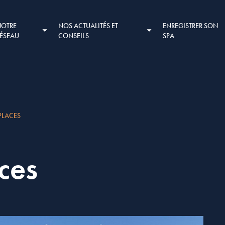
NOTRE
NOS ACTUALITÉS ET
ENREGISTRER SON
RÉSEAU
CONSEILS
SPA
PLACES
ces