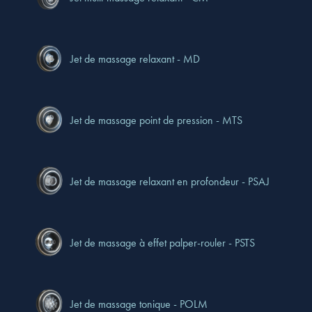
Jet de massage relaxant - MD
Jet de massage point de pression - MTS
Jet de massage relaxant en profondeur - PSAJ
Jet de massage à effet palper-rouler - PSTS
Jet de massage tonique - POLM