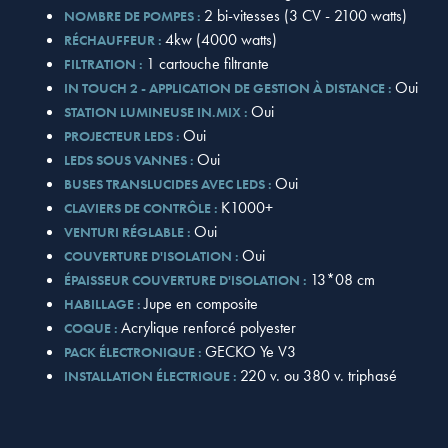
2 bi-vitesses (3 CV - 2100 watts)
NOMBRE DE POMPES :
4kw (4000 watts)
RÉCHAUFFEUR :
1 cartouche filtrante
FILTRATION :
Oui
IN TOUCH 2 - APPLICATION DE GESTION À DISTANCE :
Oui
STATION LUMINEUSE IN.MIX :
Oui
PROJECTEUR LEDS :
Oui
LEDS SOUS VANNES :
Oui
BUSES TRANSLUCIDES AVEC LEDS :
K1000+
CLAVIERS DE CONTRÔLE :
Oui
VENTURI RÉGLABLE :
Oui
COUVERTURE D'ISOLATION :
13*08 cm
ÉPAISSEUR COUVERTURE D'ISOLATION :
Jupe en composite
HABILLAGE :
Acrylique renforcé polyester
COQUE :
GECKO Ye V3
PACK ÉLECTRONIQUE :
220 v. ou 380 v. triphasé
INSTALLATION ÉLECTRIQUE :