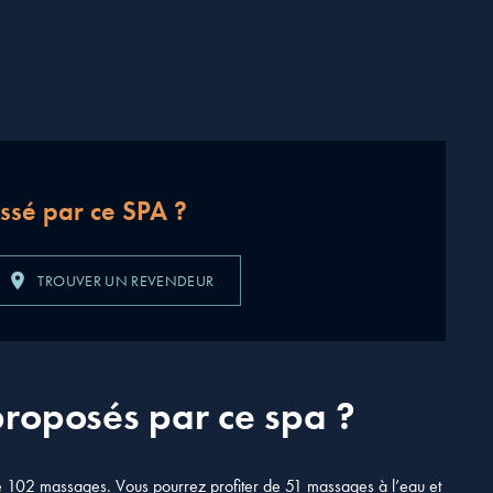
essé par ce SPA ?
TROUVER UN REVENDEUR
proposés par ce spa ?
 102 massages. Vous pourrez profiter de 51 massages à l’eau et