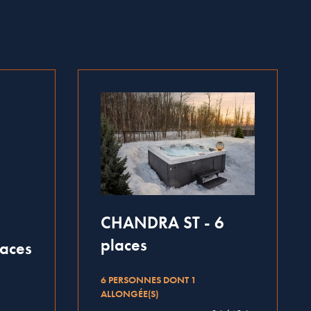
CHANDRA ST - 6
places
aces
6 PERSONNES DONT 1
ALLONGÉE(S)