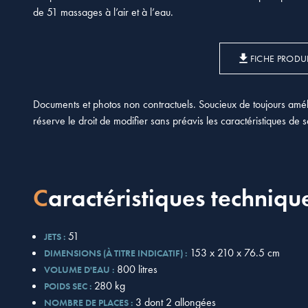
de 51 massages à l’air et à l’eau.
FICHE PRODU
Documents et photos non contractuels. Soucieux de toujours améli
réserve le droit de modifier sans préavis les caractéristiques de 
Caractéristiques techniqu
51
JETS :
153 x 210 x 76.5 cm
DIMENSIONS (À TITRE INDICATIF) :
800 litres
VOLUME D'EAU :
280 kg
POIDS SEC :
3 dont 2 allongées
NOMBRE DE PLACES :