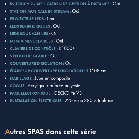
Oui
IN TOUCH 2 - APPLICATION DE GESTION À DISTANCE :
Oui
STATION MUSICALE IN.STREAM :
Oui
PROJECTEUR LEDS :
Oui
LEDS PÉRIPHÉRIQUES :
Oui
LEDS SOUS VANNES :
Oui
FONTAINES ÉCLAIRÉES :
K1000+
CLAVIERS DE CONTRÔLE :
Oui
VENTURI RÉGLABLE :
Oui
COUVERTURE D'ISOLATION :
13*08 cm
ÉPAISSEUR COUVERTURE D'ISOLATION :
Jupe en composite
HABILLAGE :
Acrylique renforcé polyester
COQUE :
GECKO Ye V3
PACK ÉLECTRONIQUE :
220 v. ou 380 v. triphasé
INSTALLATION ÉLECTRIQUE :
Autres SPAS dans cette série