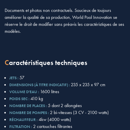
Documents et photos non contractuels. Soucieux de toujours
améliorer la qualité de sa production, World Pool Innovation se
réserve le droit de modifier sans préavis les caractéristiques de ses
modèles.
Caractéristiques techniques
57
JETS :
235 x 235 x 97 cm
DIMENSIONS (À TITRE INDICATIF) :
1600 litres
VOLUME D'EAU :
410 kg
POIDS SEC :
5 dont 2 allongées
NOMBRE DE PLACES :
2 bi-vitesses (3 CV - 2100 watts)
NOMBRE DE POMPES :
4kw (4000 watts)
RÉCHAUFFEUR :
2 cartouches filtrantes
FILTRATION :