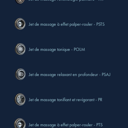
Jet de massage à effet palper-rouler - PSTS
Jet de massage tonique - POLM
Jet de massage relaxant en profondeur - PSAJ
Jet de massage tonifiant et revigorant - PR
Jet de massage à effet palper-rouler - PTS