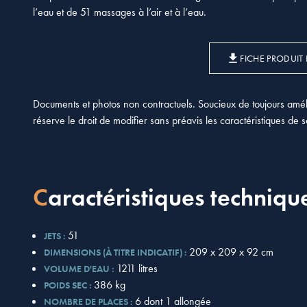
l’eau et de 51 massages à l’air et à l’eau.
FICHE PRODUIT
Documents et photos non contractuels. Soucieux de toujours améli
réserve le droit de modifier sans préavis les caractéristiques de 
Caractéristiques techniqu
51
JETS :
209 x 209 x 92 cm
DIMENSIONS (À TITRE INDICATIF) :
1211 litres
VOLUME D'EAU :
386 kg
POIDS SEC :
6 dont 1 allongée
NOMBRE DE PLACES :