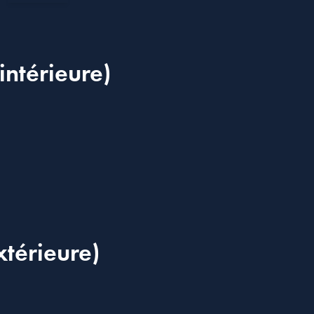
intérieure)
xtérieure)