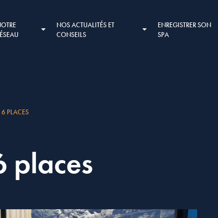
NOTRE
NOS ACTUALITÉS ET
ENREGISTRER SON
RÉSEAU
CONSEILS
SPA
 6 PLACES
 places