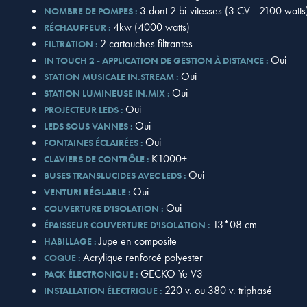
3 dont 2 bi-vitesses (3 CV - 2100 watts
NOMBRE DE POMPES :
4kw (4000 watts)
RÉCHAUFFEUR :
2 cartouches filtrantes
FILTRATION :
Oui
IN TOUCH 2 - APPLICATION DE GESTION À DISTANCE :
Oui
STATION MUSICALE IN.STREAM :
Oui
STATION LUMINEUSE IN.MIX :
Oui
PROJECTEUR LEDS :
Oui
LEDS SOUS VANNES :
Oui
FONTAINES ÉCLAIRÉES :
K1000+
CLAVIERS DE CONTRÔLE :
Oui
BUSES TRANSLUCIDES AVEC LEDS :
Oui
VENTURI RÉGLABLE :
Oui
COUVERTURE D'ISOLATION :
13*08 cm
ÉPAISSEUR COUVERTURE D'ISOLATION :
Jupe en composite
HABILLAGE :
Acrylique renforcé polyester
COQUE :
GECKO Ye V3
PACK ÉLECTRONIQUE :
220 v. ou 380 v. triphasé
INSTALLATION ÉLECTRIQUE :