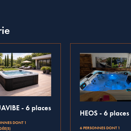
rie
VIBE - 6 places
HEOS - 6 places
ONNES DONT 1
6 PERSONNES DONT 1
ÉE(S)