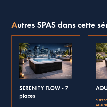
Autres SPAS dans cette sé
SERENITY FLOW - 7
AQUA
places
5 PERS
ALLONG