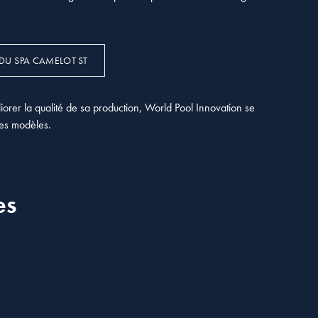
 DU SPA CAMELOT ST
orer la qualité de sa production, World Pool Innovation se
ses modèles.
es