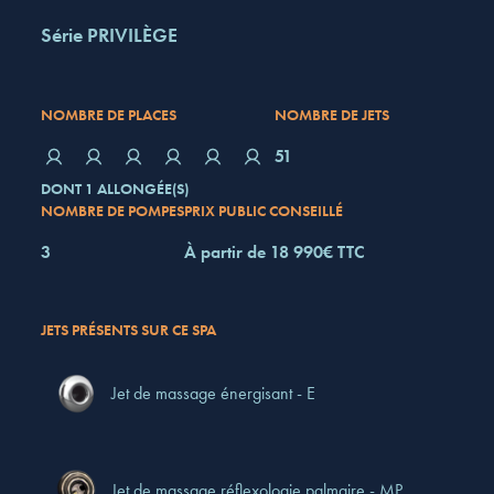
Série PRIVILÈGE
NOMBRE DE PLACES
NOMBRE DE JETS
51
DONT 1 ALLONGÉE(S)
NOMBRE DE POMPES
PRIX PUBLIC CONSEILLÉ
3
À partir de 18 990€ TTC
JETS PRÉSENTS SUR CE SPA
Jet de massage énergisant - E
Jet de massage réflexologie palmaire - MP