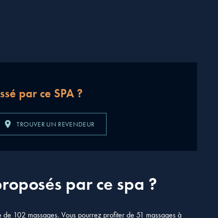
essé par ce SPA ?
TROUVER UN REVENDEUR
proposés par ce spa ?
ie de 102 massages. Vous pourrez profiter de 51 massages à