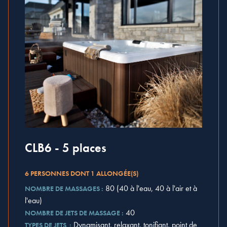
CLB6 - 5 places
6 PERSONNES DONT 1 ALLONGÉE(S)
80 (40 à l'eau, 40 à l'air et à
NOMBRE DE MASSAGES :
l'eau)
40
NOMBRE DE JETS DE MASSAGE :
Dynamisant, relaxant, tonifiant, point de
TYPES DE JETS :