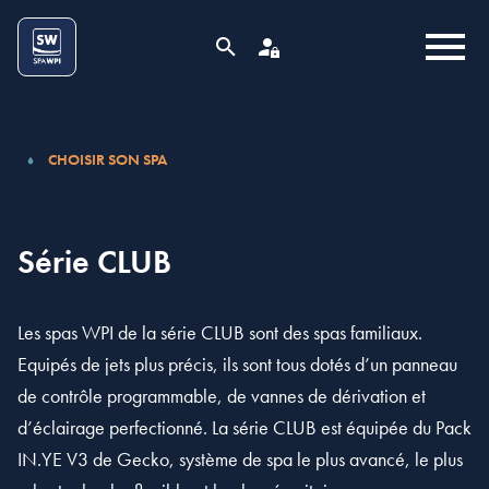
Aller au contenu
Cookies management panel
MENU
RECHERCHE
ESPACE PRO
CHOISIR SON SPA
Série CLUB
Les spas WPI de la série CLUB sont des spas familiaux.
Equipés de jets plus précis, ils sont tous dotés d’un panneau
de contrôle programmable, de vannes de dérivation et
d’éclairage perfectionné. La série CLUB est équipée du
Pack
IN.YE V3
de Gecko, système de spa le plus avancé, le plus