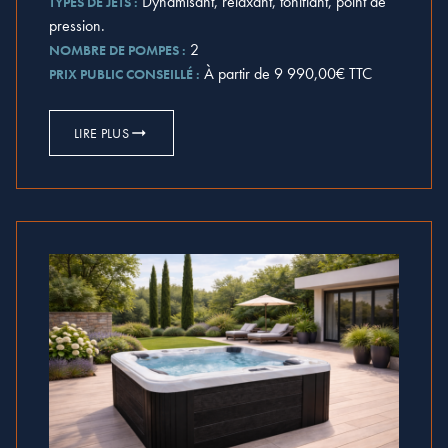
Dynamisant, relaxant, tonifiant, point de
TYPES DE JETS :
pression.
2
NOMBRE DE POMPES :
À partir de 9 990,00€ TTC
PRIX PUBLIC CONSEILLÉ :
LIRE PLUS