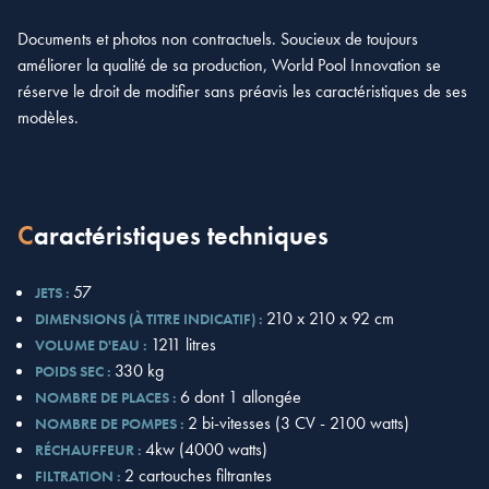
Documents et photos non contractuels. Soucieux de toujours
améliorer la qualité de sa production, World Pool Innovation se
réserve le droit de modifier sans préavis les caractéristiques de ses
modèles.
Caractéristiques techniques
57
JETS :
210 x 210 x 92 cm
DIMENSIONS (À TITRE INDICATIF) :
1211 litres
VOLUME D'EAU :
330 kg
POIDS SEC :
6 dont 1 allongée
NOMBRE DE PLACES :
2 bi-vitesses (3 CV - 2100 watts)
NOMBRE DE POMPES :
4kw (4000 watts)
RÉCHAUFFEUR :
2 cartouches filtrantes
FILTRATION :