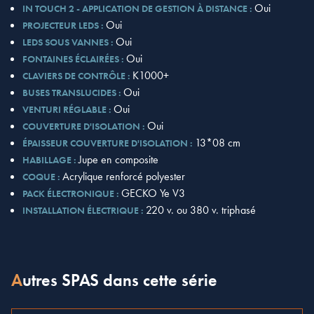
Oui
IN TOUCH 2 - APPLICATION DE GESTION À DISTANCE :
Oui
PROJECTEUR LEDS :
Oui
LEDS SOUS VANNES :
Oui
FONTAINES ÉCLAIRÉES :
K1000+
CLAVIERS DE CONTRÔLE :
Oui
BUSES TRANSLUCIDES :
Oui
VENTURI RÉGLABLE :
Oui
COUVERTURE D'ISOLATION :
13*08 cm
ÉPAISSEUR COUVERTURE D'ISOLATION :
Jupe en composite
HABILLAGE :
Acrylique renforcé polyester
COQUE :
GECKO Ye V3
PACK ÉLECTRONIQUE :
220 v. ou 380 v. triphasé
INSTALLATION ÉLECTRIQUE :
Autres SPAS dans cette série