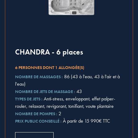
CHANDRA - 6 places
6 PERSONNES DONT 1 ALLONGÉE(S)
86 (43 à l'eau, 43 à l'air et à
NOMBRE DE MASSAGES :
l'eau)
43
NOMBRE DE JETS DE MASSAGE :
Anti-stress, enveloppant, effet palper-
TYPES DE JETS :
rouler, relaxant, revigorant, tonifiant, voute plantaire
2
NOMBRE DE POMPES :
À partir de 15 990€ TTC
PRIX PUBLIC CONSEILLÉ :