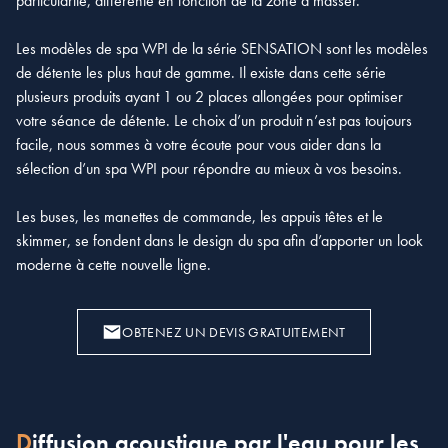
particularité, différente en fonction de la zone à masser.
Les modèles de spa WPI de la série SENSATION sont les modèles
de détente les plus haut de gamme. Il existe dans cette série
plusieurs produits ayant 1 ou 2 places allongées pour optimiser
votre séance de détente. Le choix d’un produit n’est pas toujours
facile, nous sommes à votre écoute pour vous aider dans la
sélection d’un spa WPI pour répondre au mieux à vos besoins.
Les buses, les manettes de commande, les appuis têtes et le
skimmer, se fondent dans le design du spa afin d’apporter un look
moderne à cette nouvelle ligne.
OBTENEZ UN DEVIS GRATUITEMENT
Diffusion acoustique par l'eau pour les