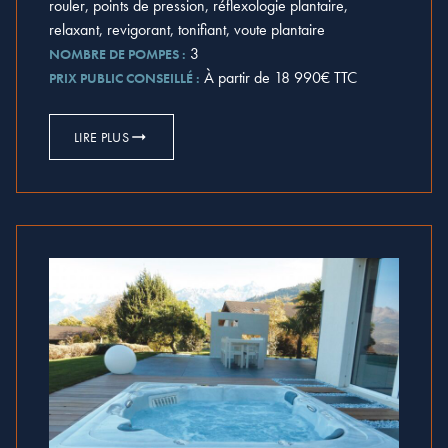
rouler, points de pression, réflexologie plantaire,
relaxant, revigorant, tonifiant, voute plantaire
3
NOMBRE DE POMPES :
À partir de 18 990€ TTC
PRIX PUBLIC CONSEILLÉ :
LIRE PLUS