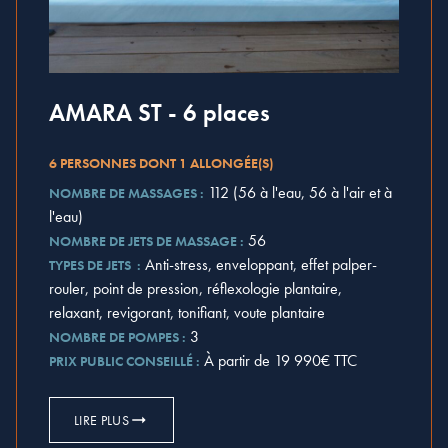
AMARA ST - 6 places
6 PERSONNES DONT 1 ALLONGÉE(S)
112 (56 à l'eau, 56 à l'air et à
NOMBRE DE MASSAGES :
l'eau)
56
NOMBRE DE JETS DE MASSAGE :
Anti-stress, enveloppant, effet palper-
TYPES DE JETS :
rouler, point de pression, réflexologie plantaire,
relaxant, revigorant, tonifiant, voute plantaire
3
NOMBRE DE POMPES :
À partir de 19 990€ TTC
PRIX PUBLIC CONSEILLÉ :
LIRE PLUS