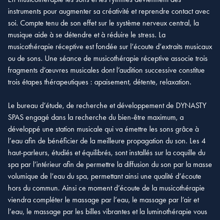
instruments pour augmenter sa créativité et reprendre contact avec
soi. Compte tenu de son effet sur le système nerveux central, la
musique aide à se détendre et à réduire le stress. La
musicothérapie réceptive est fondée sur l’écoute d’extraits musicaux
ou de sons. Une séance de musicothérapie réceptive associe trois
fragments d’œuvres musicales dont l’audition successive constitue
trois étapes thérapeutiques : apaisement, détente, relaxation.
Le bureau d’étude, de recherche et développement de DYNASTY
SPAS engagé dans la recherche du bien-être maximum, a
développé une station musicale qui va émettre les sons grâce à
l’eau afin de bénéficier de la meilleure propagation du son. Les 4
haut-parleurs, étudiés et équilibrés, sont installés sur la coquille du
spa par l’intérieur afin de permettre la diffusion du son par la masse
volumique de l’eau du spa, permettant ainsi une qualité d’écoute
hors du commun. Ainsi ce moment d’écoute de la musicothérapie
viendra compléter le massage par l’eau, le massage par l’air et
l’eau, le massage par les billes vibrantes et la luminothérapie vous