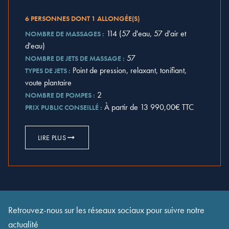
6 PERSONNES DONT 1 ALLONGÉE(S)
114 (57 d'eau, 57 d'air et
NOMBRE DE MASSAGES :
d'eau)
57
NOMBRE DE JETS DE MASSAGE :
Point de pression, relaxant, tonifiant,
TYPES DE JETS :
voute plantaire
2
NOMBRE DE POMPES :
À partir de 13 990,00€ TTC
PRIX PUBLIC CONSEILLÉ :
LIRE PLUS
Retrouvez-nous sur les réseaux sociaux pour suivre notre
actualité