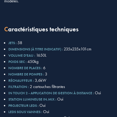
modèles.
Caractéristiques techniques
58
JETS :
235x235x101cm
DIMENSIONS (À TITRE INDICATIF) :
1650L
VOLUME D'EAU :
450kg
POIDS SEC :
6
NOMBRE DE PLACES :
3
NOMBRE DE POMPES :
3,6kW
RÉCHAUFFEUR :
2 cartouches filtrantes
FILTRATION :
Oui
IN TOUCH 2 - APPLICATION DE GESTION À DISTANCE :
Oui
STATION LUMINEUSE IN.MIX :
Oui
PROJECTEUR LEDS :
Oui
LEDS SOUS VANNES :