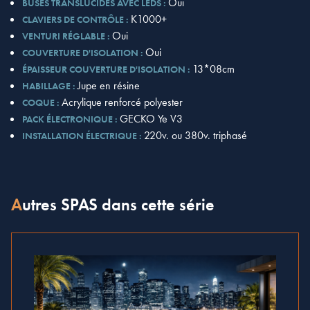
Oui
BUSES TRANSLUCIDES AVEC LEDS :
K1000+
CLAVIERS DE CONTRÔLE :
Oui
VENTURI RÉGLABLE :
Oui
COUVERTURE D'ISOLATION :
13*08cm
ÉPAISSEUR COUVERTURE D'ISOLATION :
Jupe en résine
HABILLAGE :
Acrylique renforcé polyester
COQUE :
GECKO Ye V3
PACK ÉLECTRONIQUE :
220v. ou 380v. triphasé
INSTALLATION ÉLECTRIQUE :
Autres SPAS dans cette série