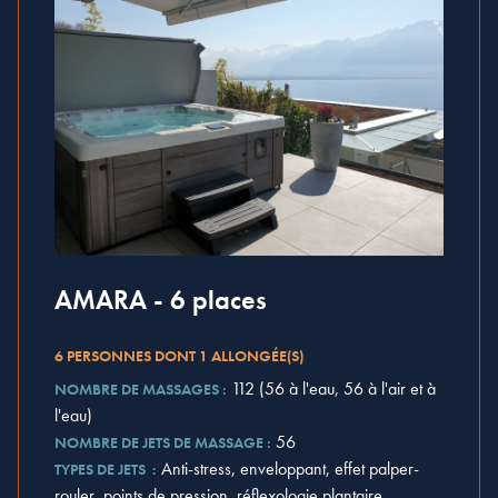
AMARA - 6 places
6 PERSONNES DONT 1 ALLONGÉE(S)
112 (56 à l'eau, 56 à l'air et à
NOMBRE DE MASSAGES :
l'eau)
56
NOMBRE DE JETS DE MASSAGE :
Anti-stress, enveloppant, effet palper-
TYPES DE JETS :
rouler, points de pression, réflexologie plantaire,