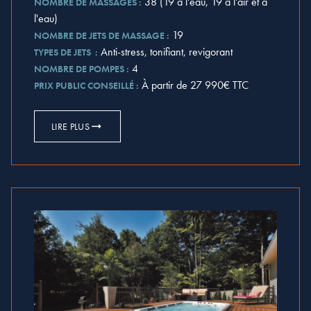
38 (19 à l'eau, 19 à l'air et à
NOMBRE DE MASSAGES :
l'eau)
19
NOMBRE DE JETS DE MASSAGE :
Anti-stress, tonifiant, revigorant
TYPES DE JETS :
4
NOMBRE DE POMPES :
À partir de 27 990€ TTC
PRIX PUBLIC CONSEILLÉ :
LIRE PLUS