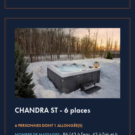
CHANDRA ST - 6 places
6 PERSONNES DONT 1 ALLONGÉE(S)
86 (43 à l'eau, 43 à l'air et à
NOMBRE DE MASSAGES :