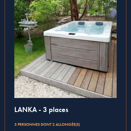
LANKA - 3 places
3 PERSONNES DONT 2 ALLONGÉE(S)