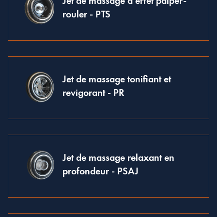
Jet de massage à effet palper-
rouler - PTS
Jet de massage tonifiant et
revigorant - PR
Jet de massage relaxant en
profondeur - PSAJ