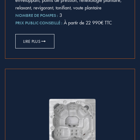
enveloppant, points de pression, réflexologie plantaire,
relaxant, revigorant, tonifiant, voute plantaire
3
NOMBRE DE POMPES :
À partir de 22 990€ TTC
PRIX PUBLIC CONSEILLÉ :
LIRE PLUS