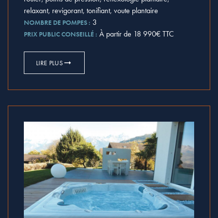
relaxant, revigorant, tonifiant, voute plantaire
3
NOMBRE DE POMPES :
À partir de 18 990€ TTC
PRIX PUBLIC CONSEILLÉ :
LIRE PLUS