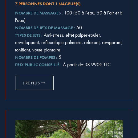
7 PERSONNES DONT 1 NAGEUR(S)
100 (50 à l'eau, 50 à l'air et à
NOMBRE DE MASSAGES :
l'eau)
50
NOMBRE DE JETS DE MASSAGE :
Anti-stress, effet palper-rouler,
TYPES DE JETS :
enveloppant, réflexologie palmaire, relaxant, revigorant,
tonifiant, voute plantaire
5
NOMBRE DE POMPES :
À partir de 38 990€ TTC
PRIX PUBLIC CONSEILLÉ :
LIRE PLUS