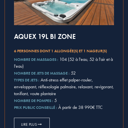
AQUEX 19L BI ZONE
6 PERSONNES DONT 1 ALLONGÉE(S) ET 1 NAGEUR(S)
104 (52 à l'eau, 52 à l'air et à
NOMBRE DE MASSAGES :
l'eau)
52
NOMBRE DE JETS DE MASSAGE :
Anti-stress effet palper-rouler,
TYPES DE JETS :
enveloppant, réflexologie palmaire, relaxant, revigorant,
tonifiant, voute plantaire
5
NOMBRE DE POMPES :
À partir de 38 990€ TTC
PRIX PUBLIC CONSEILLÉ :
LIRE PLUS