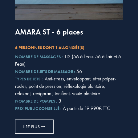
AMARA ST - 6 places
6 PERSONNES DONT 1 ALLONGÉE(S)
112 (56 à l'eau, 56 à l'air et à
NOMBRE DE MASSAGES :
l'eau)
56
NOMBRE DE JETS DE MASSAGE :
Anti-stress, enveloppant, effet palper-
TYPES DE JETS :
rouler, point de pression, réflexologie plantaire,
relaxant, revigorant, tonifiant, voute plantaire
3
NOMBRE DE POMPES :
À partir de 19 990€ TTC
PRIX PUBLIC CONSEILLÉ :
LIRE PLUS