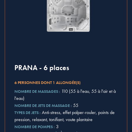
PRANA - 6 places
6 PERSONNES DONT 1 ALLONGÉE(S)
110 (55 à l'eau, 55 à l'air et à
NOMBRE DE MASSAGES :
l'eau)
55
NOMBRE DE JETS DE MASSAGE :
Anti-stress, effet palper-rouler, points de
TYPES DE JETS :
pression, relaxant, tonifiant, voute plantaire
3
NOMBRE DE POMPES :