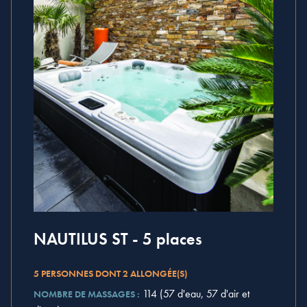
NAUTILUS ST - 5 places
5 PERSONNES DONT 2 ALLONGÉE(S)
114 (57 d'eau, 57 d'air et
NOMBRE DE MASSAGES :