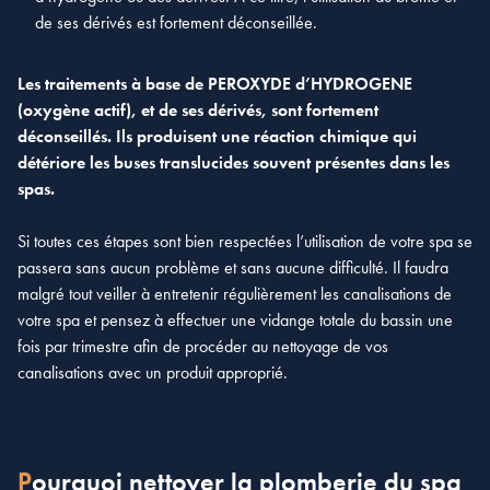
de ses dérivés est fortement déconseillée.
Les traitements à base de PEROXYDE d’HYDROGENE
(oxygène actif), et de ses dérivés, sont fortement
déconseillés. Ils produisent une réaction chimique qui
détériore les buses translucides souvent présentes dans les
spas.
Si toutes ces étapes sont bien respectées l’utilisation de votre spa se
passera sans aucun problème et sans aucune difficulté. Il faudra
malgré tout veiller à entretenir régulièrement les canalisations de
votre spa et pensez à effectuer une vidange totale du bassin une
fois par trimestre afin de procéder au nettoyage de vos
canalisations avec un produit approprié.
Pourquoi nettoyer la plomberie du spa