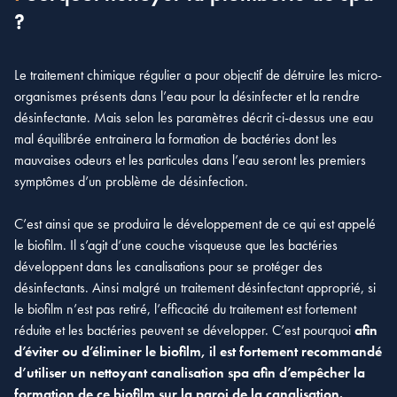
?
Le traitement chimique régulier a pour objectif de détruire les micro-
organismes présents dans l’eau pour la désinfecter et la rendre
désinfectante. Mais selon les paramètres décrit ci-dessus une eau
mal équilibrée entrainera la formation de bactéries dont les
mauvaises odeurs et les particules dans l’eau seront les premiers
symptômes d’un problème de désinfection.
C’est ainsi que se produira le développement de ce qui est appelé
le biofilm. Il s’agit d’une couche visqueuse que les bactéries
développent dans les canalisations pour se protéger des
désinfectants. Ainsi malgré un traitement désinfectant approprié, si
le biofilm n’est pas retiré, l’efficacité du traitement est fortement
réduite et les bactéries peuvent se développer. C’est pourquoi
afin
d’éviter ou d’éliminer le biofilm, il est fortement recommandé
d’utiliser un nettoyant canalisation spa afin d’empêcher la
formation de ce biofilm sur la paroi de la canalisation.