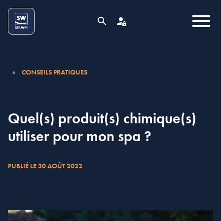
Aller au contenu
Cookies management panel
MENU
RECHERCHE
ESPACE PRO
CONSEILS PRATIQUES
Quel(s) produit(s) chimique(s)
utiliser pour mon spa ?
PUBLIÉ LE 30 AOÛT 2022