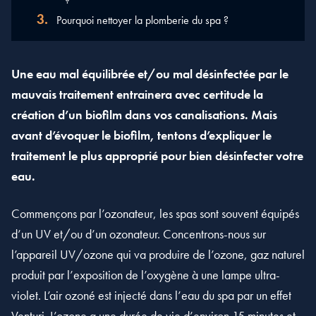
Pourquoi nettoyer la plomberie du spa ?
Une eau mal équilibrée et/ou mal désinfectée par le
mauvais traitement entrainera avec certitude la
création d’un biofilm dans vos canalisations. Mais
avant d’évoquer le biofilm, tentons d’expliquer le
traitement le plus approprié pour bien désinfecter votre
eau.
Commençons par l’ozonateur, les spas sont souvent équipés
d’un UV et/ou d’un ozonateur. Concentrons-nous sur
l’appareil UV/ozone qui va produire de l’ozone, gaz naturel
produit par l’exposition de l’oxygène à une lampe ultra-
violet. L’air ozoné est injecté dans l’eau du spa par un effet
Venturi. L’ozone a une durée de vie d’environ 15 minutes et