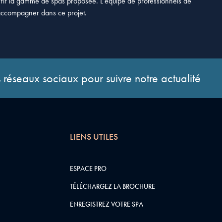
vrir la gamme de spas proposée. L’équipe de professionnels de
accompagner dans ce projet.
 réseaux sociaux pour suivre notre actualité
LIENS UTILES
ESPACE PRO
TÉLÉCHARGEZ LA BROCHURE
ENREGISTREZ VOTRE SPA