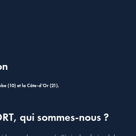
on
be (10) et la Côte-d’Or (21).
RT, qui sommes-nous ?