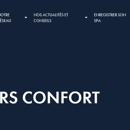
NOTRE
NOS ACTUALITÉS ET
ENREGISTRER SON
RÉSEAU
CONSEILS
SPA
SIRS CONFORT