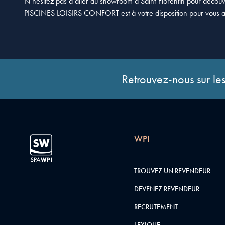
N’hésitez pas à aller au showroom à Saint-Florentin pour décou
PISCINES LOISIRS CONFORT est à votre disposition pour vous 
Retrouvez-nous sur les
WPI
TROUVEZ UN REVENDEUR
DEVENEZ REVENDEUR
RECRUTEMENT