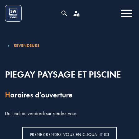
Aller au contenu
Cookies management panel
MENU
RECHERCHE
ESPACE PRO
REVENDEURS
PIEGAY PAYSAGE ET PISCINE
Horaires d'ouverture
Du lundi au vendredi sur rendez-vous
PRENEZ RENDEZ-VOUS EN CLIQUANT ICI