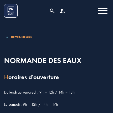
Aller au contenu
Cookies management panel
MENU
RECHERCHE
ESPACE PRO
REVENDEURS
NORMANDE DES EAUX
Horaires d'ouverture
Du lundi au vendredi : 9h – 12h / 14h – 18h
Le samedi : 9h – 12h / 14h – 17h