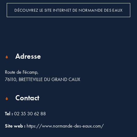
DÉCOUVREZ LE SITE INTERNET DE NORMANDE DES EAUX
Adresse
Route de Fécamp,
76110, BRETTEVILLE DU GRAND CAUX
Contact
Tel :
02 35 30 62 88
Site web :
https://www.normande-des-eaux.com/
Leaflet
| Map data ©
OpenStreetMap
contributors