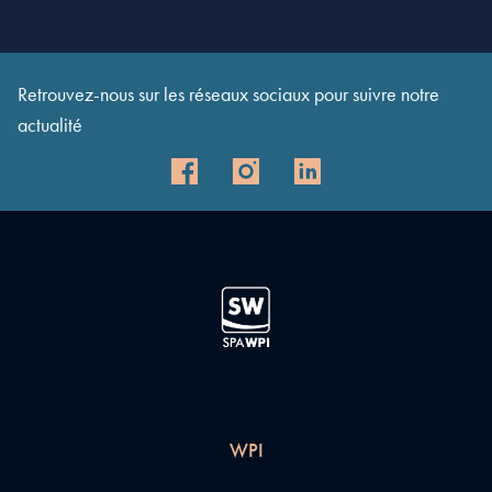
×
+
Route de Fécamp, Bretteville du Grand Caux, France
−
Retrouvez-nous sur les réseaux sociaux pour suivre notre
actualité
WPI