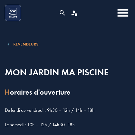
Aller au contenu
Cookies management panel
MENU
RECHERCHE
ESPACE PRO
REVENDEURS
MON JARDIN MA PISCINE
Horaires d'ouverture
Du lundi au vendredi : 9h30 – 12h / 14h – 18h
Le samedi : 10h – 12h / 14h30 -18h