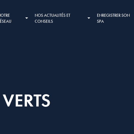
NOTRE
NOS ACTUALITÉS ET
ENREGISTRER SON
RÉSEAU
CONSEILS
SPA
 VERTS