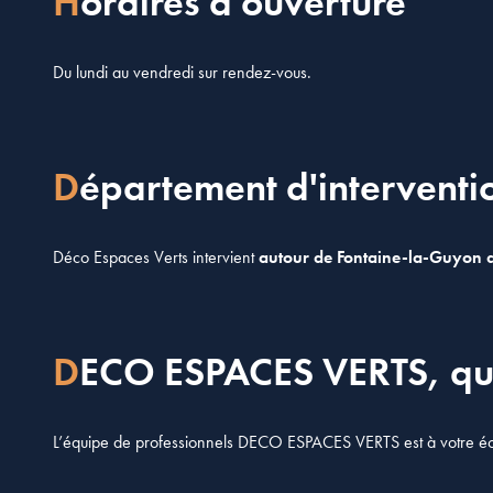
Horaires d'ouverture
Du lundi au vendredi sur rendez-vous.
Département d'interventi
Déco Espaces Verts intervient
autour de Fontaine-la-Guyon da
DECO ESPACES VERTS, qu
L’équipe de professionnels DECO ESPACES VERTS est à votre éco