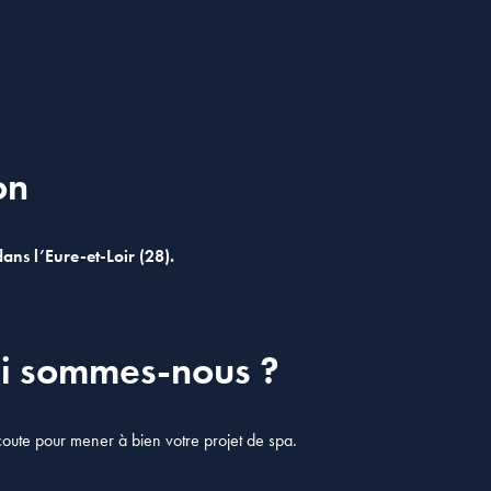
on
ns l’Eure-et-Loir (28).
i sommes-nous ?
ute pour mener à bien votre projet de spa.