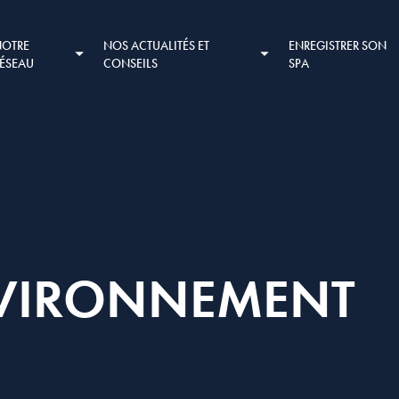
NOTRE
NOS ACTUALITÉS ET
ENREGISTRER SON
RÉSEAU
CONSEILS
SPA
NVIRONNEMENT