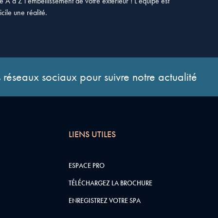
à Z l’embellissement de votre extérieur ! L’équipe est
ile une réalité.
 réseaux sociaux pour suivre notre actualité
LIENS UTILES
ESPACE PRO
TÉLÉCHARGEZ LA BROCHURE
ENREGISTREZ VOTRE SPA