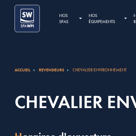
Aller au contenu
Cookies management panel
NOS
NOS
SPAS
ÉQUIPEMENTS
ACCUEIL
REVENDEURS
CHEVALIER ENVIRONNEMENT
CHEVALIER E