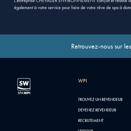
L’entreprise CHEVALIER ENVIRONNEMENT conçoit et réalise de A 
également à votre service pour faire de votre rêve de spa à domic
Retrouvez-nous sur les
WPI
TROUVEZ UN REVENDEUR
DEVENEZ REVENDEUR
RECRUTEMENT