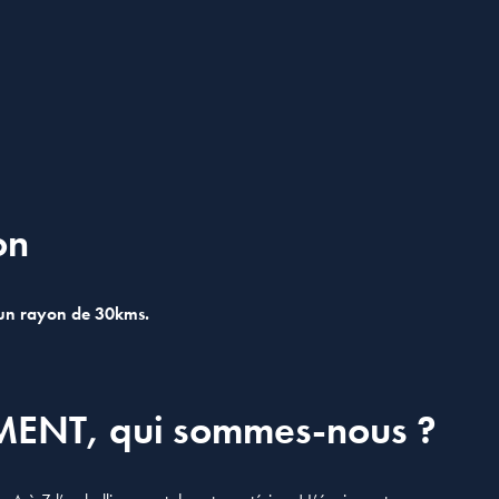
on
un rayon de 30kms.
ENT, qui sommes-nous ?