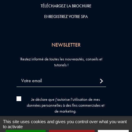
TÉLÉCHARGEZ LA BROCHURE
ENREGISTREZ VOTRE SPA
NEWSLETTER
Restez informé de toutes les nouveautés, conseils et
tutoriels !
Je déclare que j'autorise l'utilisation de mes
données personnelles à des fins commerciales et
de marketing.
This site uses cookies and gives you control over what you want
to activate
Tous droits réservés © 2026
SPA WPI
Mentions légales