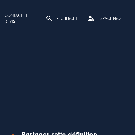
CONTACT ET
RECHERCHE
ESPACE PRO
DEVIS
Partager cette définition