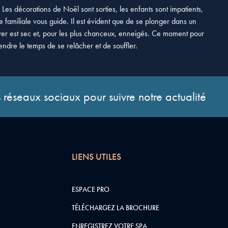
Les décorations de Noël sont sorties, les enfants sont impatients,
e familiale vous guide. Il est évident que de se plonger dans un
ver est sec et, pour les plus chanceux, enneigés. Ce moment pour
endre le temps de se relâcher et de souffler.
 réseaux sociaux pour suivre notre actualité
LIENS UTILES
ESPACE PRO
TÉLÉCHARGEZ LA BROCHURE
ENREGISTREZ VOTRE SPA