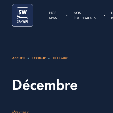
Aller au contenu
Cookies management panel
NOS
NOS
SPAS
ÉQUIPEMENTS
ACCUEIL
LEXIQUE
DÉCEMBRE
Décembre
Décembre