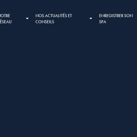
NOTRE
NOS ACTUALITÉS ET
ENREGISTRER SON
RÉSEAU
CONSEILS
SPA