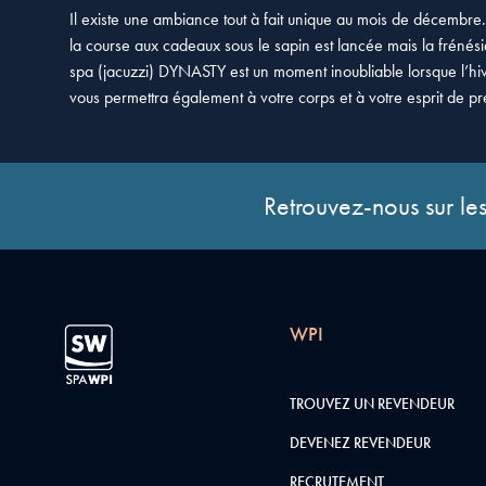
Il existe une ambiance tout à fait unique au mois de décembre. 
la course aux cadeaux sous le sapin est lancée mais la frénési
spa (jacuzzi) DYNASTY est un moment inoubliable lorsque l’hi
vous permettra également à votre corps et à votre esprit de pr
Retrouvez-nous sur les
WPI
TROUVEZ UN REVENDEUR
DEVENEZ REVENDEUR
RECRUTEMENT