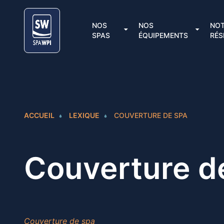
Aller au contenu
Cookies management panel
NOS
NOS
NO
SPAS
ÉQUIPEMENTS
RÉS
ACCUEIL
LEXIQUE
COUVERTURE DE SPA
Couverture d
Couverture de spa