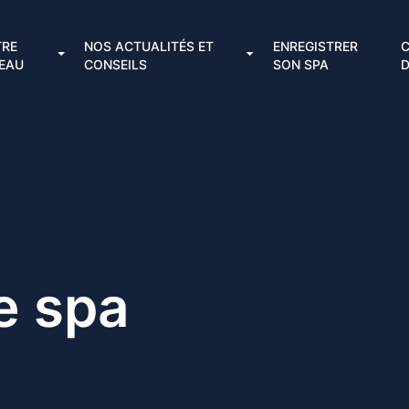
TRE
NOS ACTUALITÉS ET
ENREGISTRER
C
EAU
CONSEILS
SON SPA
D
e spa