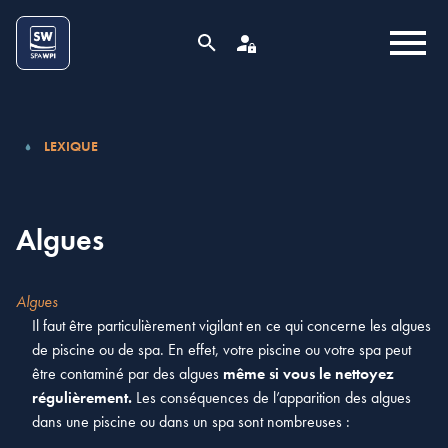
Aller au contenu
Cookies management panel
MENU
RECHERCHE
ESPACE PRO
LEXIQUE
Algues
Algues
Il faut être particulièrement vigilant en ce qui concerne les algues
de piscine ou de spa. En effet, votre piscine ou votre spa peut
être contaminé par des algues
même si vous le nettoyez
régulièrement.
Les conséquences de l’apparition des algues
dans une piscine ou dans un spa sont nombreuses :