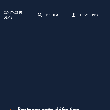
CONTACT ET
RECHERCHE
ESPACE PRO
DEVIS
Partager cette définition