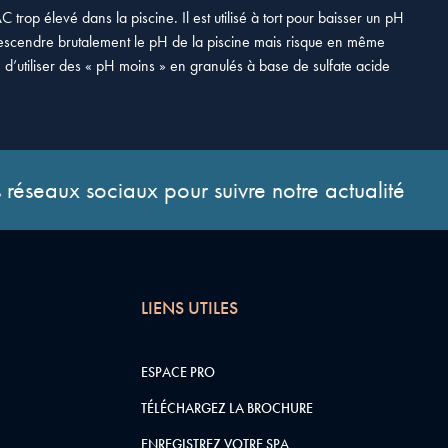
C trop élevé dans la piscine. Il est utilisé à tort pour baisser un pH
it descendre brutalement le pH de la piscine mais risque en même
e d’utiliser des « pH moins » en granulés à base de sulfate acide
 réseaux sociaux pour suivre notre actualité
LIENS UTILES
ESPACE PRO
TÉLÉCHARGEZ LA BROCHURE
ENREGISTREZ VOTRE SPA