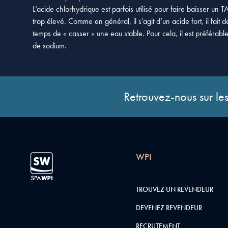
L’acide chlorhydrique est parfois utilisé pour faire baisser un TA
trop élevé. Comme en général, il s’agit d’un acide fort, il fa
temps de « casser » une eau stable. Pour cela, il est préférabl
de sodium.
Retrouvez-nous sur les
WPI
TROUVEZ UN REVENDEUR
DEVENEZ REVENDEUR
RECRUTEMENT